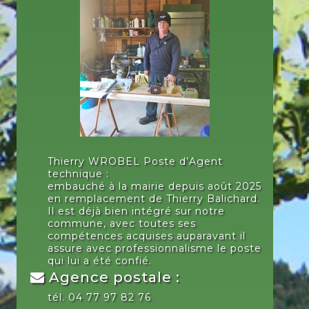
Thierry WROBEL Poste d’Agent
technique :
embauché à la mairie depuis août 2025
en remplacement de Thierry Balichard.
Il est déjà bien intégré sur notre
commune, avec toutes ses
compétences acquises auparavant il
assure avec professionnalisme le poste
qui lui a été confié.
Agence postale :
tél. 04 77 97 82 76