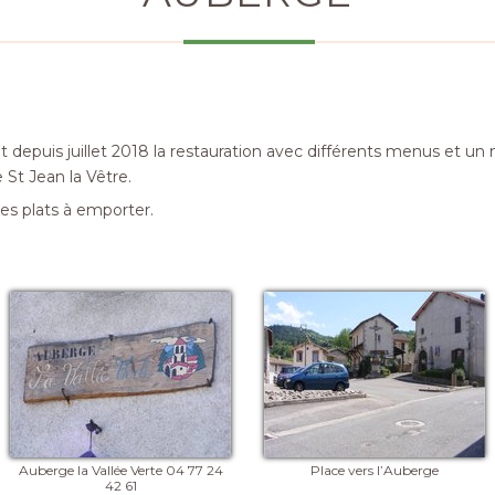
epuis juillet 2018 la restauration avec différents menus et un 
e St Jean la Vêtre.
es plats à emporter.
Auberge la Vallée Verte 04 77 24
Place vers l’Auberge
42 61