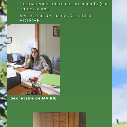
Permanences du maire ou adjoints (sur
rendez-vous)
Secrétariat de mairie : Christelle
BOUCHET
Secrétaire de MAIRIE