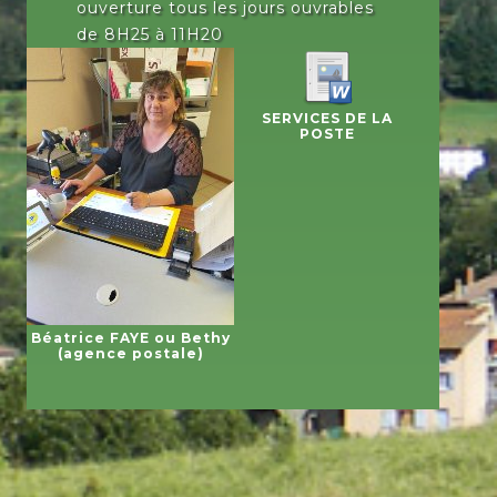
ouverture tous les jours ouvrables
de 8H25 à 11H20
SERVICES DE LA
POSTE
Béatrice FAYE ou Bethy
(agence postale)