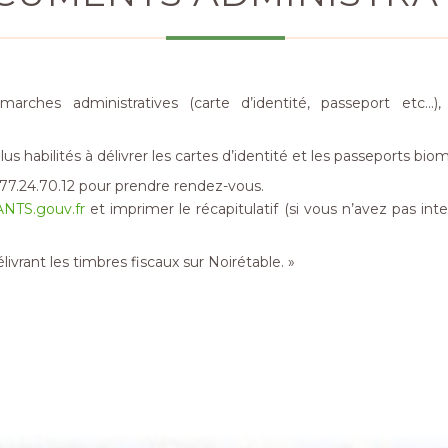
arches administratives (carte d’identité, passeport etc...
abilités à délivrer les cartes d’identité et les passeports biom
.77.24.70.12 pour prendre rendez-vous.
ANTS.gouv.fr
et imprimer le récapitulatif (si vous n’avez pas inte
ivrant les timbres fiscaux sur Noirétable. »