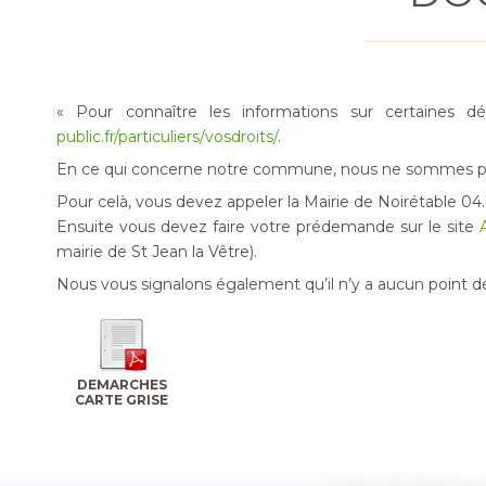
« Pour connaître les informations sur certaines dém
public.fr/particuliers/vosdroits/
.
En ce qui concerne notre commune, nous ne sommes plus h
Pour celà, vous devez appeler la Mairie de Noirétable 04
Ensuite vous devez faire votre prédemande sur le site
mairie de St Jean la Vêtre).
Nous vous signalons également qu’il n’y a aucun point dél
DEMARCHES
CARTE GRISE