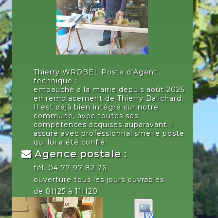
Thierry WROBEL Poste d’Agent
technique :
embauché à la mairie depuis août 2025
en remplacement de Thierry Balichard.
Il est déjà bien intégré sur notre
commune, avec toutes ses
compétences acquises auparavant il
assure avec professionnalisme le poste
qui lui a été confié.
Agence postale :
tél. 04 77 97 82 76
ouverture tous les jours ouvrables
de 8H25 à 11H20