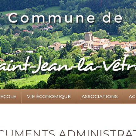
ECOLE
VIE ÉCONOMIQUE
ASSOCIATIONS
AC
CUMENTS ADMINISTRAT