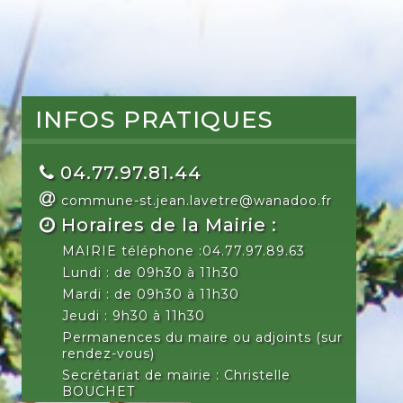
INFOS PRATIQUES
04.77.97.81.44
commune-st.jean.lavetre@wanadoo.fr
Horaires de la Mairie :
MAIRIE téléphone :04.77.97.89.63
Lundi : de 09h30 à 11h30
Mardi : de 09h30 à 11h30
Jeudi : 9h30 à 11h30
Permanences du maire ou adjoints (sur
rendez-vous)
Secrétariat de mairie : Christelle
BOUCHET