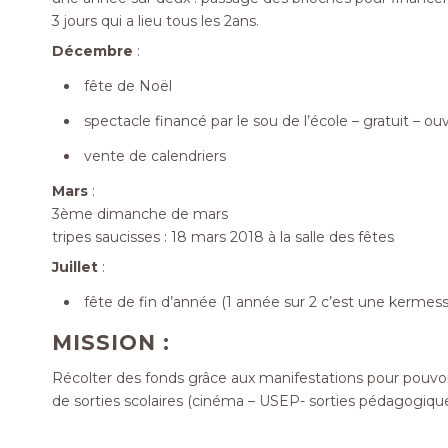
3 jours qui a lieu tous les 2ans.
Décembre
:
fête de Noël
spectacle financé par le sou de l’école – gratuit – o
vente de calendriers
Mars
:
3ème dimanche de mars
tripes saucisses : 18 mars 2018 à la salle des fêtes
Juillet
:
fête de fin d’année (1 année sur 2 c’est une kermess
MISSION :
Récolter des fonds grâce aux manifestations pour pouv
de sorties scolaires (cinéma – USEP- sorties pédagogiques