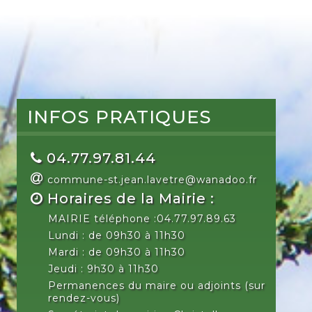
INFOS PRATIQUES
04.77.97.81.44
commune-st.jean.lavetre@wanadoo.fr
Horaires de la Mairie :
MAIRIE téléphone :04.77.97.89.63
Lundi : de 09h30 à 11h30
Mardi : de 09h30 à 11h30
Jeudi : 9h30 à 11h30
Permanences du maire ou adjoints (sur
rendez-vous)