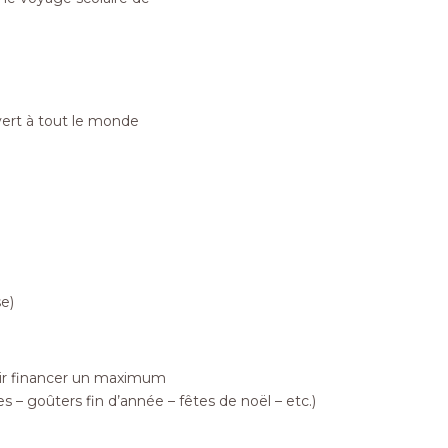
uvert à tout le monde
e)
oir financer un maximum
 – goûters fin d’année – fêtes de noël – etc.)