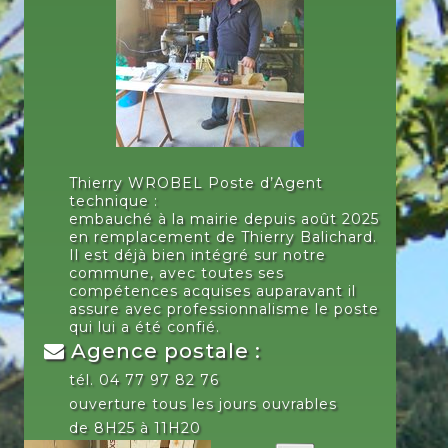
Thierry WROBEL Poste d’Agent
technique :
embauché à la mairie depuis août 2025
en remplacement de Thierry Balichard.
Il est déjà bien intégré sur notre
commune, avec toutes ses
compétences acquises auparavant il
assure avec professionnalisme le poste
qui lui a été confié.
Agence postale :
tél. 04 77 97 82 76
ouverture tous les jours ouvrables
de 8H25 à 11H20