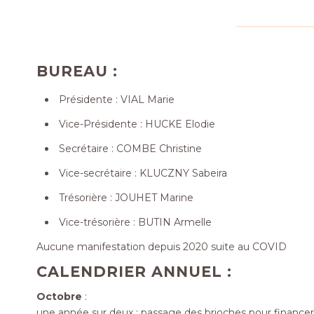
BUREAU :
Présidente : VIAL Marie
Vice-Présidente : HUCKE Elodie
Secrétaire : COMBE Christine
Vice-secrétaire : KLUCZNY Sabeira
Trésorière : JOUHET Marine
Vice-trésorière : BUTIN Armelle
Aucune manifestation depuis 2020 suite au COVID
CALENDRIER ANNUEL :
Octobre
:
une année sur deux : passage des brioches pour financer