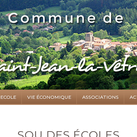
ECOLE
VIE ÉCONOMIQUE
ASSOCIATIONS
AC
SOU DES ÉCOLES