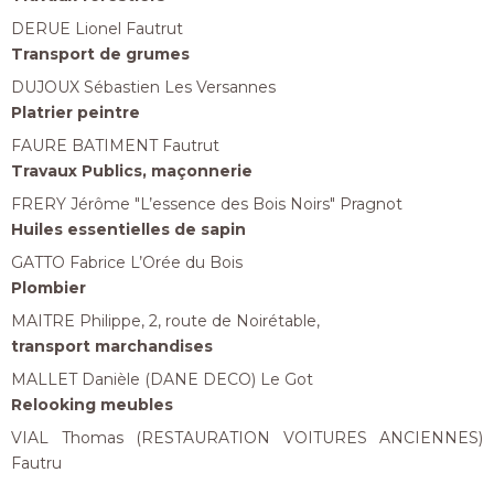
DERUE Lionel Fautrut
Transport de grumes
DUJOUX Sébastien Les Versannes
Platrier peintre
FAURE BATIMENT Fautrut
Travaux Publics, maçonnerie
FRERY Jérôme "L’essence des Bois Noirs" Pragnot
Huiles essentielles de sapin
GATTO Fabrice L’Orée du Bois
Plombier
MAITRE Philippe, 2, route de Noirétable,
transport marchandises
MALLET Danièle (DANE DECO) Le Got
Relooking meubles
VIAL Thomas (RESTAURATION VOITURES ANCIENNES)
Fautru