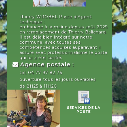
Thierry WROBEL Poste d’Agent
technique :
embauché à la mairie depuis août 2025
en remplacement de Thierry Balichard.
Il est déjà bien intégré sur notre
commune, avec toutes ses
compétences acquises auparavant il
assure avec professionnalisme le poste
qui lui a été confié.
Agence postale :
tél. 04 77 97 82 76
ouverture tous les jours ouvrables
de 8H25 à 11H20
SERVICES DE LA
POSTE