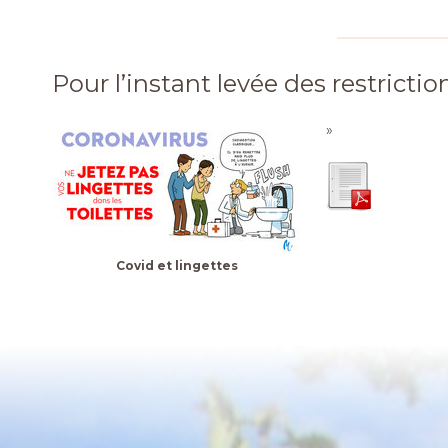
Pour l’instant levée des restrictio
»
Covid et lingettes