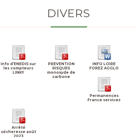
DIVERS
Info d’ENEDIS sur
PREVENTION
INFO LOIRE
les compteurs
RISQUES
FOREZ AGGLO
LINKY
monoxyde de
carbone
Permanences
France services
Arrêté
sécheresse août
2023