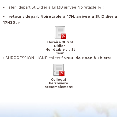
aller : départ St Didier à 13H30 arrivée Noirétable 14H
retour : départ Noirétable à 17H, arrivée à St Didier 
17H30
; »
Horaire BUS St
Didier-
Noirétable via St
Jean
« SUPPRESSION LIGNE collectif
SNCF de Boen à Thiers
«
Collectif
Ferrovière
rassemblement